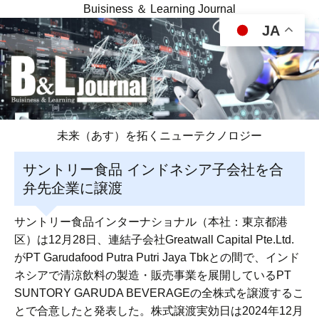
Buisiness ＆ Learning Journal
JA
未来（あす）を拓くニューテクノロジー
サントリー食品 インドネシア子会社を合
弁先企業に譲渡
サントリー食品インターナショナル（本社：東京都港
区）は12月28日、連結子会社Greatwall Capital Pte.Ltd.
がPT Garudafood Putra Putri Jaya Tbkとの間で、インド
ネシアで清涼飲料の製造・販売事業を展開しているPT
SUNTORY GARUDA BEVERAGEの全株式を譲渡するこ
とで合意したと発表した。株式譲渡実効日は2024年12月