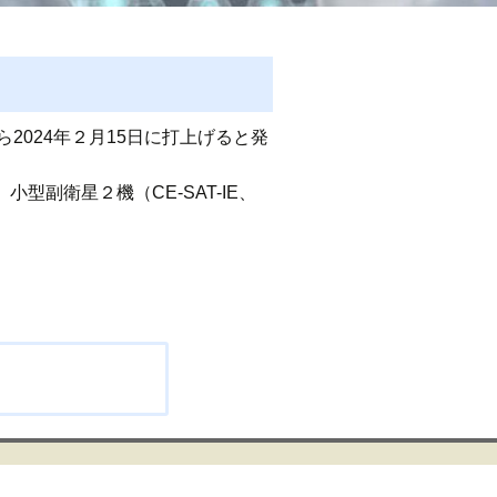
2024年２月15日に打上げると発
副衛星２機（CE-SAT-IE、