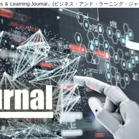
ness ＆ Learning Journal』(ビジネス・アンド・ラーニング・