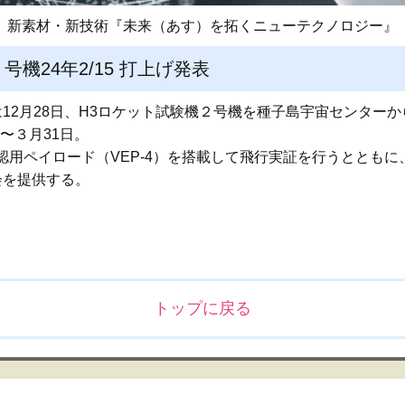
新素材・新技術『未来（あす）を拓くニューテクノロジー』
号機24年2/15 打上げ発表
12月28日、H3ロケット試験機２号機を種子島宇宙センターから
6〜３月31日。
ペイロード（VEP-4）を搭載して飛行実証を行うとともに、小型
会を提供する。
トップに戻る