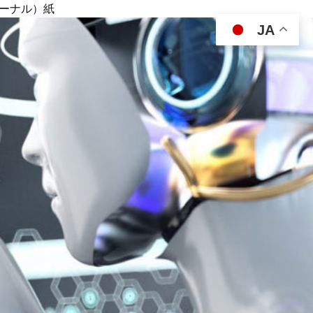
ジャーナル）紙
JA