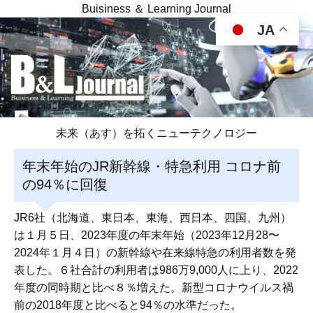
Buisiness ＆ Learning Journal
JA
未来（あす）を拓くニューテクノロジー
年末年始のJR新幹線・特急利用 コロナ前
の94％に回復
JR6社（北海道、東日本、東海、西日本、四国、九州）
は１月５日、2023年度の年末年始（2023年12月28〜
2024年１月４日）の新幹線や在来線特急の利用者数を発
表した。６社合計の利用者は986万9,000人に上り、2022
年度の同時期と比べ８％増えた。新型コロナウイルス禍
前の2018年度と比べると94％の水準だった。