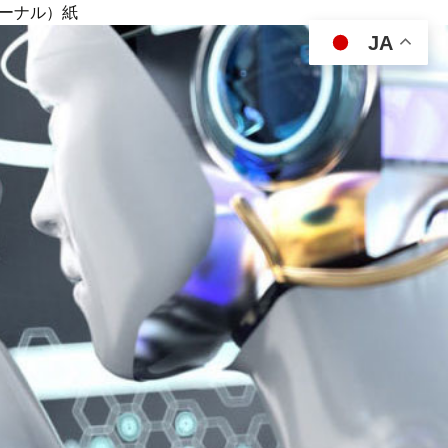
ジャーナル）紙
JA