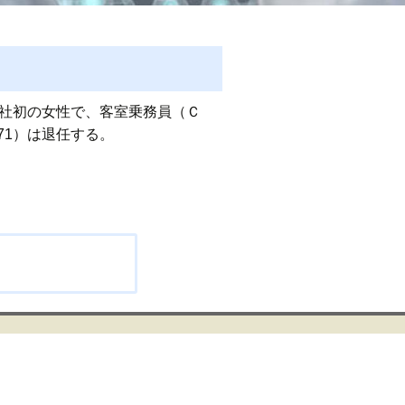
同社初の女性で、客室乗務員（Ｃ
71）は退任する。