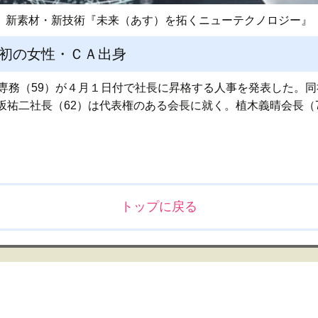
新素材・新技術『未来（あす）を拓くニューテクノロジー』
 初の女性・ＣＡ出身
子専務（59）が４月１日付で社長に昇格する人事を発表した。
坂祐二社長（62）は代表権のある会長に就く。植木義晴会長（
トップに戻る