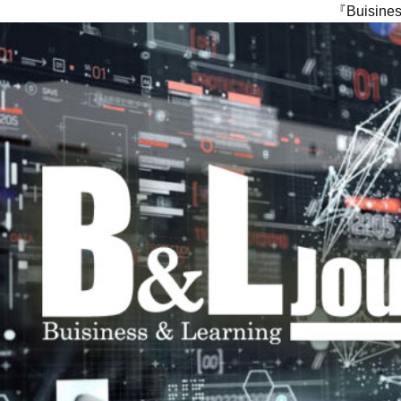
『Buisi