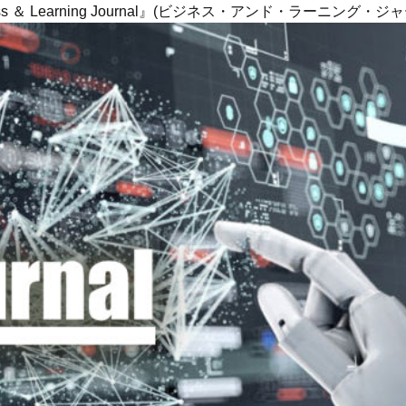
ness ＆ Learning Journal』(ビジネス・アンド・ラーニング・