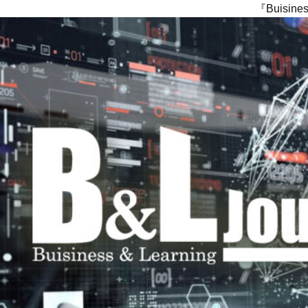
『Buisi