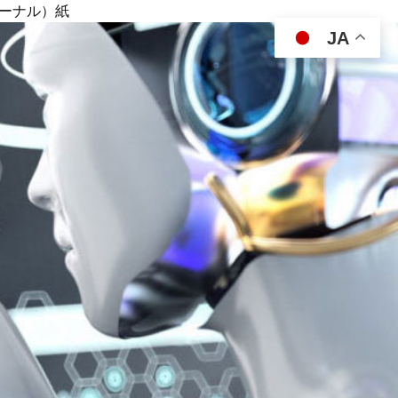
ジャーナル）紙
JA