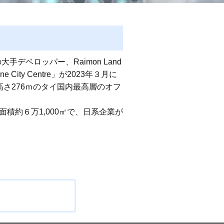
デベロッパー、Raimon Land
City Centre」が2023年３月に
高さ276ｍのタイ国内最高層のオフ
付面積約６万1,000㎡で、日系企業が