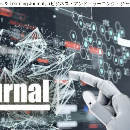
ness ＆ Learning Journal』(ビジネス・アンド・ラーニング・