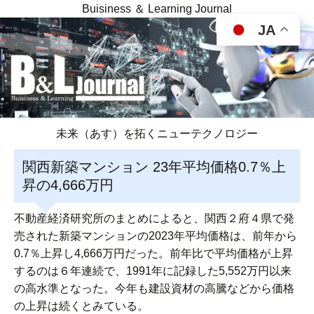
Buisiness ＆ Learning Journal
JA
未来（あす）を拓くニューテクノロジー
関西新築マンション 23年平均価格0.7％上
昇の4,666万円
不動産経済研究所のまとめによると、関西２府４県で発
売された新築マンションの2023年平均価格は、前年から
0.7％上昇し4,666万円だった。前年比で平均価格が上昇
するのは６年連続で、1991年に記録した5,552万円以来
の高水準となった。今年も建設資材の高騰などから価格
の上昇は続くとみている。