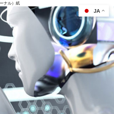
ジャーナル）紙
JA