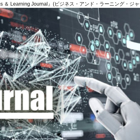
ness ＆ Learning Journal』(ビジネス・アンド・ラーニング・