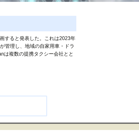
参画すると発表した。これは2023年
社が管理し、地域の自家用車・ドラ
panは複数の提携タクシー会社とと