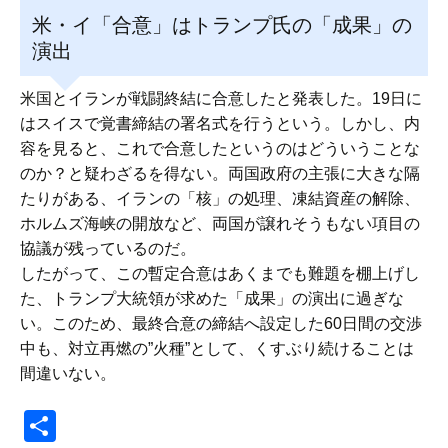
米・イ「合意」はトランプ氏の「成果」の
演出
米国とイランが戦闘終結に合意したと発表した。19日に
はスイスで覚書締結の署名式を行うという。しかし、内
容を見ると、これで合意したというのはどういうことな
のか？と疑わざるを得ない。両国政府の主張に大きな隔
たりがある、イランの「核」の処理、凍結資産の解除、
ホルムズ海峡の開放など、両国が譲れそうもない項目の
協議が残っているのだ。
したがって、この暫定合意はあくまでも難題を棚上げし
た、トランプ大統領が求めた「成果」の演出に過ぎな
い。このため、最終合意の締結へ設定した60日間の交渉
中も、対立再燃の”火種”として、くすぶり続けることは
間違いない。
共