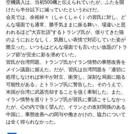
空機購入は、当初500機と伝えられていたが、ふたを開
けたら半分以下に減っていたというわけだ。
会見では、余裕綽々（しゃくしゃく）の習氏に対し、ど
んな場面でも通常、勝手気ままに振る舞い、場違いと思
われるほど”大言壮語”するトランプ氏が、借りてきた猫
のようにおとなしく、気難しい表情で対応していた姿が
際立った。いつもはどんな場面でも言いたい放題の”トラ
ンプ節”が完全に影を潜めていた。
習氏が台湾問題、トランプ氏がイラン情勢の事態改善を
メイン議題に据えた。だが、習氏は台湾問題を「適切に
処理しなければ米中が対立、衝突し、深刻な局面に陥る
可能性がある」とトランプ氏に警告した。そのうえで、
米国が台湾に武器売却することを強く牽制した。また、
イラン情勢を巡りトランプ氏が習氏に要請こそしなかっ
たが、心の内で強く望んだ、イランとの友好関係のある
中国に、事態改善への関与や働きかけの、協力について
は全く得られなかった。