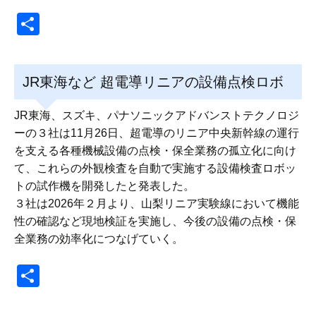
共
有
JR東海など 超電導リニアの設備点検ロボ
JR東海、スズキ、パナソニックアドバンストテクノロジ
ーの３社は11月26日、超電導のリニア中央新幹線の運行
を支える各種機械設備の点検・保全業務の孤立化に向け
て、これらの外観検査を自動で実施する設備検査ロボッ
トの試作機を開発したと発表した。
３社は2026年２月より、山梨リニア実験線において機能
性の確認など現地検証を実施し、今後の設備の点検・保
全業務の効率化につなげていく。
共
有