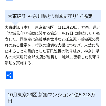
有
大東建託 神奈川県と”地域見守り”で協定
大東建託（本社：東京都港区）は11月20日、神奈川県と
「地域見守り活動に関する協定」を19日に締結したと発
表した。同協定は高齢単身世帯など孤立死・孤独死の恐
れのある世帯を、行政の適切な支援につなげ、未然に防
止することを目的とした官民連携の取り組み。神奈川県
内の大東建託全16支店が連携し、地域に密着した見守り
活動を実施する。
共
有
10月東京23区 新築マンション1億5,313万
円