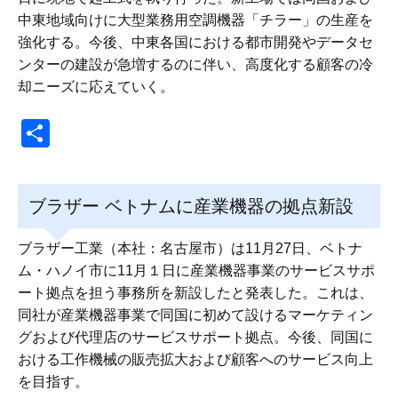
中東地域向けに大型業務用空調機器「チラー」の生産を
強化する。今後、中東各国における都市開発やデータセ
ンターの建設が急増するのに伴い、高度化する顧客の冷
却ニーズに応えていく。
共
有
ブラザー ベトナムに産業機器の拠点新設
ブラザー工業（本社：名古屋市）は11月27日、ベトナ
ム・ハノイ市に11月１日に産業機器事業のサービスサポ
ート拠点を担う事務所を新設したと発表した。これは、
同社が産業機器事業で同国に初めて設けるマーケティン
グおよび代理店のサービスサポート拠点。今後、同国に
おける工作機械の販売拡大および顧客へのサービス向上
を目指す。