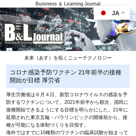
Buisiness ＆ Learning Journal
JA
未来（あす）を拓くニューテクノロジー
コロナ感染予防ワクチン 21年前半の接種
開始が目標 厚労省
厚生労働省は６月４日、新型コロナウイルスの感染を予
防するワクチンについて、2021年前半から順次、国民に
接種開始できるようにする目標を明らかにした。21年に
延期された東京五輪・パラリンピックの開催前から、接
種が可能になる体制づくりを目指す。
海外ではすでに10種類のワクチンの臨床試験が始まって