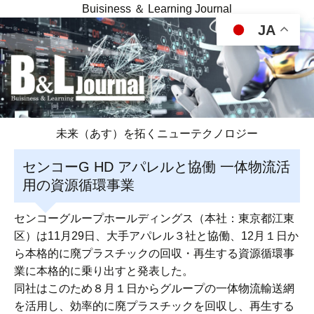
Buisiness ＆ Learning Journal
JA
未来（あす）を拓くニューテクノロジー
センコーG HD アパレルと協働 一体物流活
用の資源循環事業
センコーグループホールディングス（本社：東京都江東
区）は11月29日、大手アパレル３社と協働、12月１日か
ら本格的に廃プラスチックの回収・再生する資源循環事
業に本格的に乗り出すと発表した。
同社はこのため８月１日からグループの一体物流輸送網
を活用し、効率的に廃プラスチックを回収し、再生する