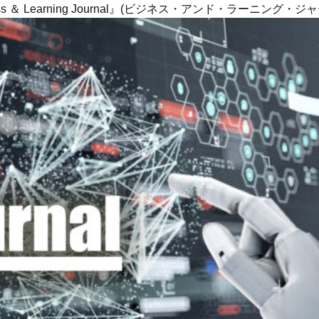
ness ＆ Learning Journal』(ビジネス・アンド・ラーニング・