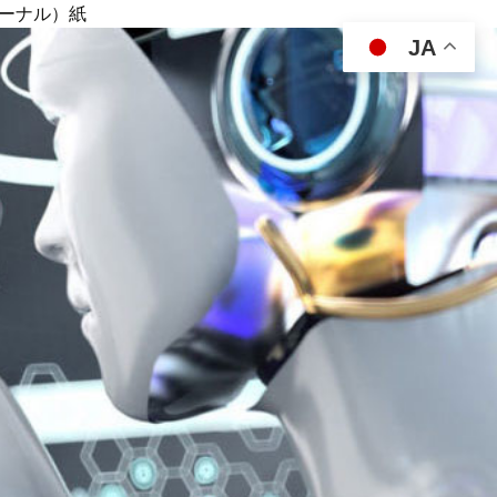
ジャーナル）紙
JA