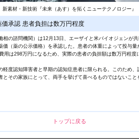
新素材・新技術『未来（あす）を拓くニューテクノロジー』
価承認 患者負担は数万円程度
働相の諮問機関）は12月13日、エーザイと米バイオジェンが
薬価（薬の公示価格）を承認した。患者の体重によって投与量
間費用は298万円になるため、実際の患者の負担額は数万円程度に
の軽度認知障害者と早期の認知症患者に限られる。このため、
者とその家族にとって、両手を挙げて喜べるものではないこと
トップに戻る