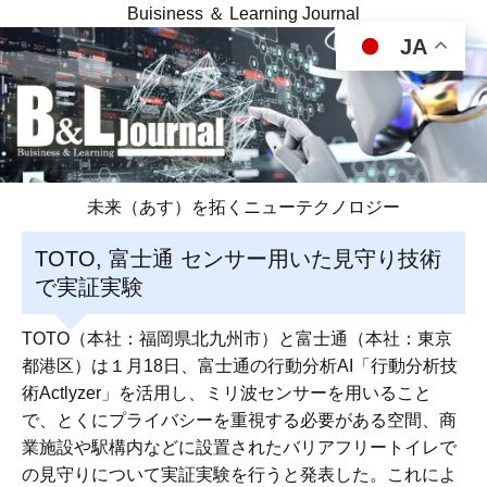
Buisiness ＆ Learning Journal
JA
未来（あす）を拓くニューテクノロジー
TOTO, 富士通 センサー用いた見守り技術
で実証実験
TOTO（本社：福岡県北九州市）と富士通（本社：東京
都港区）は１月18日、富士通の行動分析AI「行動分析技
術Actlyzer」を活用し、ミリ波センサーを用いること
で、とくにプライバシーを重視する必要がある空間、商
業施設や駅構内などに設置されたバリアフリートイレで
の見守りについて実証実験を行うと発表した。これによ