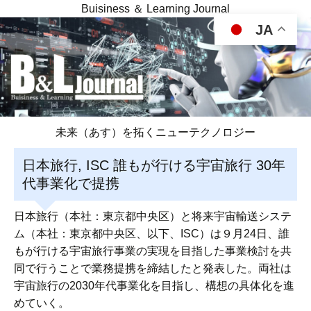
Buisiness ＆ Learning Journal
JA
未来（あす）を拓くニューテクノロジー
日本旅行, ISC 誰もが行ける宇宙旅行 30年
代事業化で提携
日本旅行（本社：東京都中央区）と将来宇宙輸送システ
ム（本社：東京都中央区、以下、ISC）は９月24日、誰
もが行ける宇宙旅行事業の実現を目指した事業検討を共
同で行うことで業務提携を締結したと発表した。両社は
宇宙旅行の2030年代事業化を目指し、構想の具体化を進
めていく。