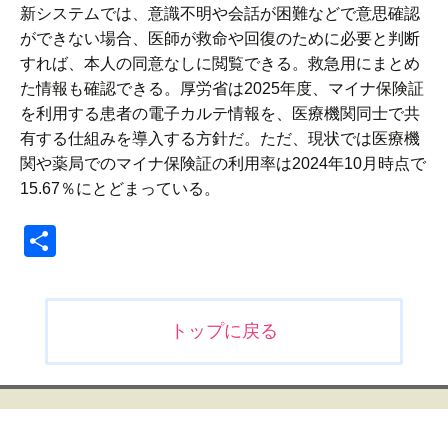
新システムでは、意識不明や会話が困難などで意思確認
ができない場合、医師が救命や回復のために必要と判断
すれば、本人の同意なしに閲覧できる。救急用にまとめ
た情報も確認できる。厚労省は2025年度、マイナ保険証
を利用する患者の電子カルテ情報を、医療機関同士で共
有する仕組みを導入する方針だ。ただ、現状では医療機
関や薬局でのマイナ保険証の利用率は2024年10月時点で
15.67％にとどまっている。
共
有
投
トップに戻る
稿
ナ
ビ
ゲ
ー