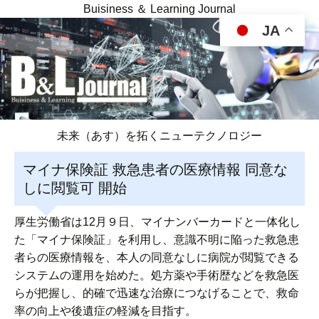
Buisiness ＆ Learning Journal
JA
未来（あす）を拓くニューテクノロジー
マイナ保険証 救急患者の医療情報 同意な
しに閲覧可 開始
厚生労働省は12月９日、マイナンバーカードと一体化し
た「マイナ保険証」を利用し、意識不明に陥った救急患
者らの医療情報を、本人の同意なしに病院が閲覧できる
システムの運用を始めた。処方薬や手術歴などを救急医
らが把握し、的確で迅速な治療につなげることで、救命
率の向上や後遺症の軽減を目指す。