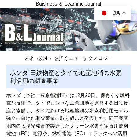
Buisiness ＆ Learning Journal
JA
未来（あす）を拓くニューテクノロジー
ホンダ 日鉄物産とタイで地産地消の水素
利活用の調査事業
ホンダ（本社：東京都港区）は12月20日、保有する燃料
電池技術で、タイでロジャな工業団地を運営する日鉄物
産と協働し、タイにおける地産地消の水素利活用モデル
確立に向けた調査事業に取り組むと発表した。同工業団
地内の太陽光発電で製造したグリーン水素を定置用燃料
電池（FC）電源や、燃料電池（FC）トラックへの活用