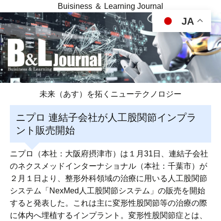
Buisiness ＆ Learning Journal
JA
未来（あす）を拓くニューテクノロジー
ニプロ 連結子会社が人工股関節インプラ
ント販売開始
ニプロ（本社：大阪府摂津市）は１月31日、連結子会社
のネクスメッドインターナショナル（本社：千葉市）が
２月１日より、整形外科領域の治療に用いる人工股関節
システム「NexMed人工股関節システム」の販売を開始
すると発表した。これは主に変形性股関節等の治療の際
に体内へ埋植するインプラント。変形性股関節症とは、